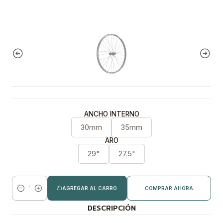
ANCHO INTERNO
30mm
35mm
ARO
29"
27.5"
AGREGAR AL CARRO
COMPRAR AHORA
Cantidad
DESCRIPCIÓN