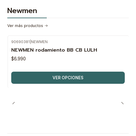
Newmen
Ver más productos
90690381
|
NEWMEN
NEWMEN rodamiento BB CB LULH
$6.990
VER OPCIONES