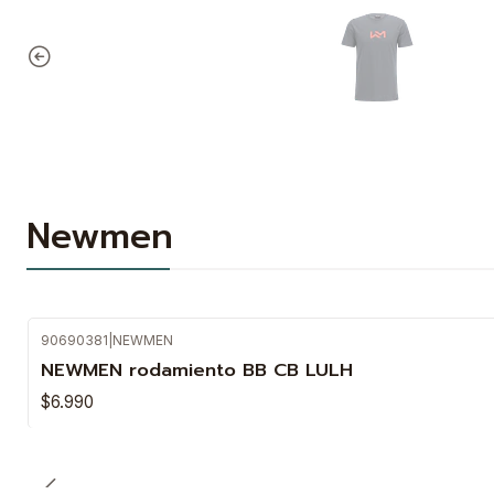
Newmen
90690381
|
NEWMEN
NEWMEN rodamiento BB CB LULH
$6.990