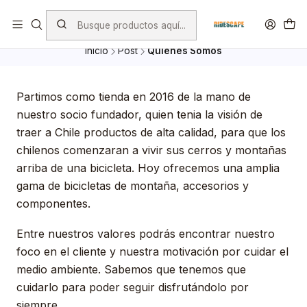
Envio Gratis por compras superiores a $ 100.000.- excepto
Bicicletas, porta Bicicletas y Mayoristas
Inicio
Post
Quiénes Somos
Partimos como tienda en 2016 de la mano de
nuestro socio fundador, quien tenia la visión de
traer a Chile productos de alta calidad, para que los
chilenos comenzaran a vivir sus cerros y montañas
arriba de una bicicleta. Hoy ofrecemos una amplia
gama de bicicletas de montaña, accesorios y
componentes.
Entre nuestros valores podrás encontrar nuestro
foco en el cliente y nuestra motivación por cuidar el
medio ambiente. Sabemos que tenemos que
cuidarlo para poder seguir disfrutándolo por
siempre.