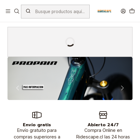
Envio Gratis por compras superiores a $ 100.000.- excepto
Bicicletas, porta Bicicletas y Mayoristas
Envío gratis
Abierto 24/7
Envío gratuito para
Compra Online en
compras superiores a
Ridescape.cl las 24 horas