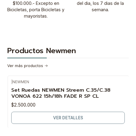
$100.000.- Excepto en
del dia, los 7 dias de la
Bicicletas, porta Bicicletas y
semana.
mayoristas.
Productos Newmen
Ver más productos
|
NEWMEN
Agotado
Set Ruedas NEWMEN Streem C.35/C.38
VONOA 622 15h/18h FADE R SP CL
$2.500.000
VER DETALLES