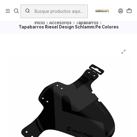
Envio Gratis por compras superiores a $ 100.000.- excepto
Bicicletas, porta Bicicletas y Mayoristas
Inicio
Accesorios
Tapabarros
Tapabarros Riesel Design Schlamm:Pe Colores