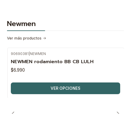
Newmen
Ver más productos
90690381
|
NEWMEN
NEWMEN rodamiento BB CB LULH
$6.990
VER OPCIONES