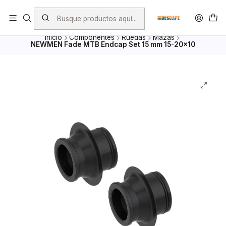
Envio Gratis por compras superiores a $ 100.000.- excepto
Bicicletas, porta Bicicletas y Mayoristas
Inicio
Componentes
Ruedas
Mazas
NEWMEN Fade MTB Endcap Set 15 mm 15-20x10