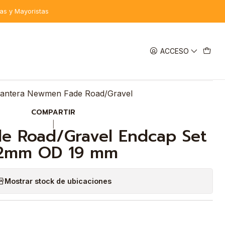
tas y Mayoristas
ACCESO
EGAR AL CARRO
COMPRAR AHORA
DESCRIPCIÓN
elantera Newmen Fade Road/Gravel
COMPARTIR
|
 Road/Gravel Endcap Set
2mm OD 19 mm
Mostrar stock de ubicaciones