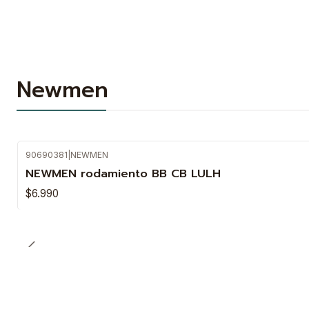
Newmen
90690381
|
NEWMEN
NEWMEN rodamiento BB CB LULH
$6.990