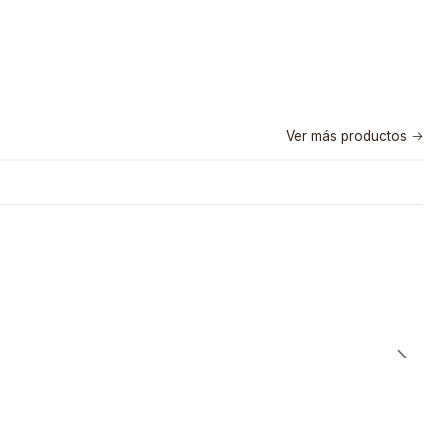
Ver más productos