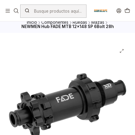
Envio Gratis por compras superiores a $ 100.000.- excepto
Bicicletas, porta Bicicletas y Mayoristas
Inicio
Componentes
Ruedas
Mazas
NEWMEN Hub FADE MTB 12x148 SP 6Bolt 28h