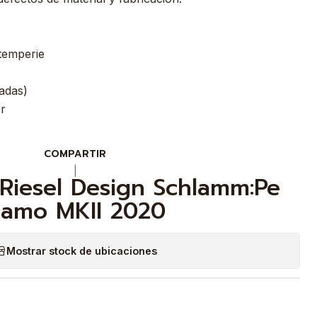
ntemperie
adas)
or
COMPARTIR
|
Riesel Design Schlamm:Pe
amo MKII 2020
Mostrar stock de ubicaciones