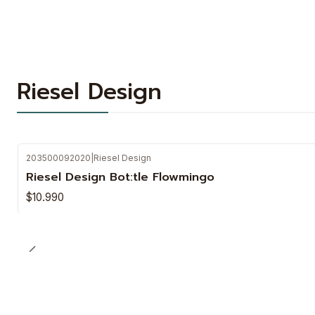
Riesel Design
203500092020
|
Riesel Design
Riesel Design Bot:tle Flowmingo
$10.990