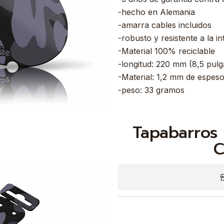
-hecho en Alemania
-amarra cables incluidos
-robusto y resistente a la i
-Material 100% reciclable
-longitud: 220 mm (8,5 pulg
-Material: 1,2 mm de espes
-peso: 33 gramos
Tapabarros 
C