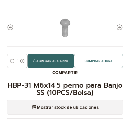
AGREGAR AL CARRO
COMPRAR AHORA
Cantidad
COMPARTIR
|
HBP-31 M6x14.5 perno para Banjo
SS (10PCS/Bolsa)
Mostrar stock de ubicaciones