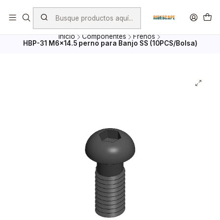
Envio Gratis por compras superiores a $ 100.000.- excepto
Bicicletas, porta Bicicletas y Mayoristas
Inicio
Componentes
Frenos
HBP-31 M6x14.5 perno para Banjo SS (10PCS/Bolsa)