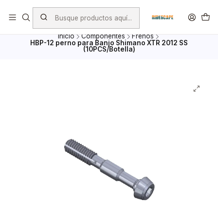
Envio Gratis por compras superiores a $ 100.000.- excepto
Bicicletas, porta Bicicletas y Mayoristas
Inicio
Componentes
Frenos
HBP-12 perno para Banjo Shimano XTR 2012 SS
(10PCS/Botella)