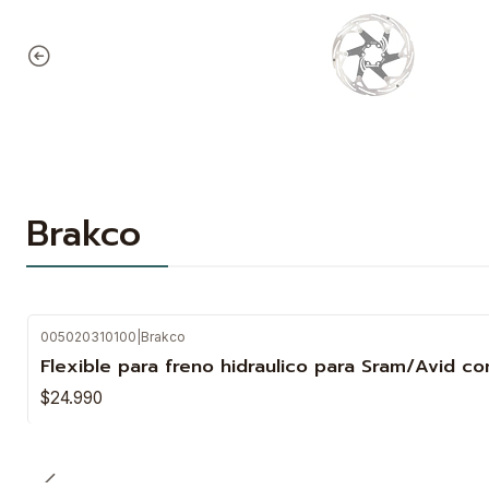
Brakco
005020310100
|
Brakco
Flexible para freno hidraulico para Sram/Avid co
$24.990