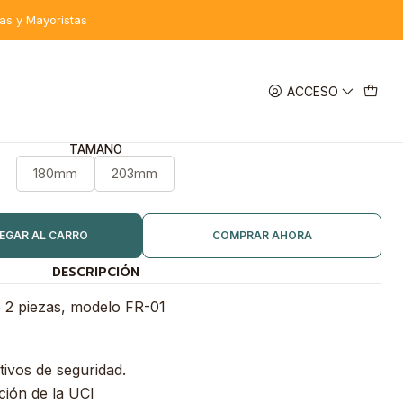
tas y Mayoristas
ACCESO
COLORES
TAMAÑO
180mm
203mm
EGAR AL CARRO
COMPRAR AHORA
DESCRIPCIÓN
 2 piezas, modelo FR-01
ivos de seguridad.
ión de la UCI