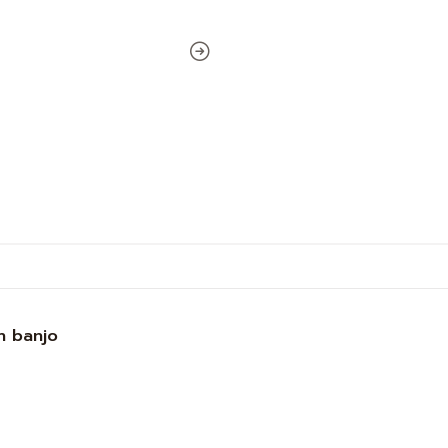
n banjo