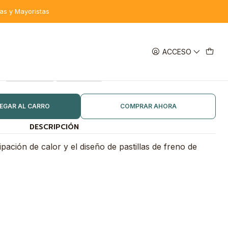
tas y Mayoristas
ACCESO
COMPUESTO
Organico
Sintered
EGAR AL CARRO
COMPRAR AHORA
DESCRIPCIÓN
ipación de calor y el diseño de pastillas de freno de