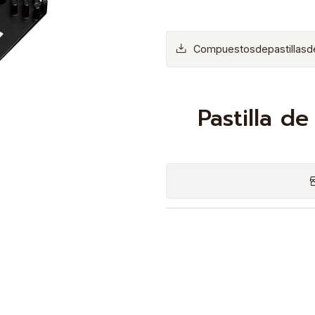
Compuestosdepastillasd
Pastilla d