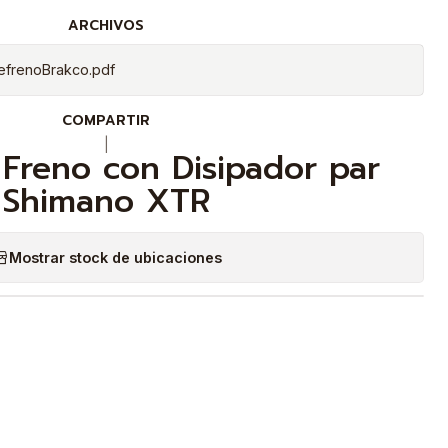
ARCHIVOS
efrenoBrakco.pdf
COMPARTIR
|
e Freno con Disipador par
Shimano XTR
Mostrar stock de ubicaciones