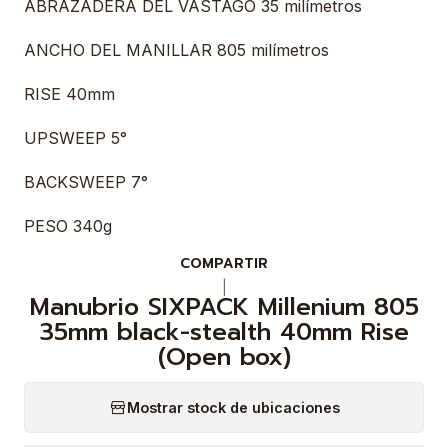
ABRAZADERA DEL VÁSTAGO 35 milímetros
ANCHO DEL MANILLAR 805 milímetros
RISE 40mm
UPSWEEP 5°
BACKSWEEP 7°
PESO 340g
COMPARTIR
|
Manubrio SIXPACK Millenium 805
35mm black-stealth 40mm Rise
(Open box)
Mostrar stock de ubicaciones