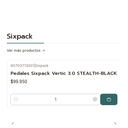
Sixpack
Ver más productos
90703713001
|
Sixpack
Pedales Sixpack Vertic 3.0 STEALTH-BLACK
$99.950
Cantidad