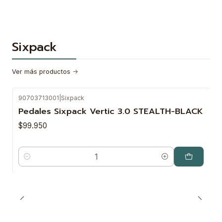
Sixpack
Ver más productos
90703713001
|
Sixpack
Pedales Sixpack Vertic 3.0 STEALTH-BLACK
$99.950
Cantidad